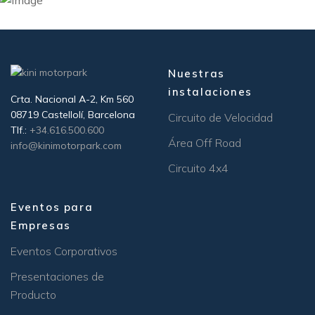
Nuestras
instalaciones
Crta. Nacional A-2, Km 560
08719 Castellolí, Barcelona
Circuito de Velocidad
Tlf.:
+34.616.500.600
Área Off Road
info@kinimotorpark.com
Circuito 4x4
Eventos para
Empresas
Eventos Corporativos
Presentaciones de
Producto