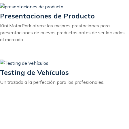
Presentaciones de Producto
Kini MotorPark ofrece las mejores prestaciones para
presentaciones de nuevos productos antes de ser lanzados
al mercado.
Testing de Vehículos
Un trazado a la perfección para los profesionales.