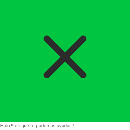
Hola !!! en qué te podemos ayudar ?