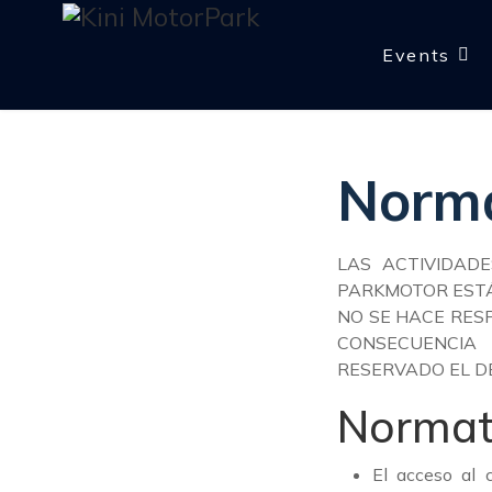
Events
Norma
LAS ACTIVIDADE
PARKMOTOR ESTÁN
NO SE HACE RES
CONSECUENCIA
RESERVADO EL D
Normat
El acceso al c