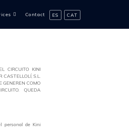
vices
Contact
ES
CAT
L CIRCUITO KINI
CASTELLOLÍ, S.L.
SE GENEREN COMO
RCUITO. QUEDA
el personal de Kini