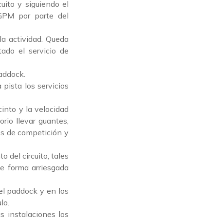
uito y siguiendo el
GPM por parte del
la actividad. Queda
ado el servicio de
paddock.
 pista los servicios
cinto y la velocidad
rio llevar guantes,
es de competición y
 del circuito, tales
de forma arriesgada
el paddock y en los
lo.
s instalaciones los