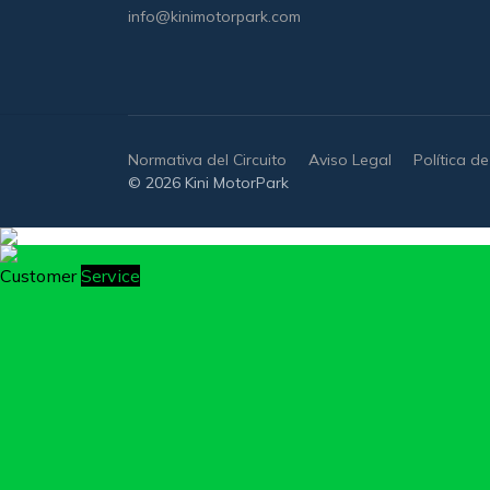
info@kinimotorpark.com
Normativa del Circuito
Aviso Legal
Política d
© 2026 Kini MotorPark
Customer
Service