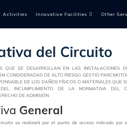
Activities
Innovative Facilities
Other Ser
tiva del Circuito
S QUE SE DESARROLLAN EN LAS INSTALACIONES DE
 CONSIDERADAS DE ALTO RIESGO. GESTIÓ PARCMOTOR 
PONSABLE DE LOS DAÑOS FÍSICOS O MATERIALES QUE 
 DEL INCUMPLIMIENTO DE LA NORMATIVA DEL CI
ERECHO DE ADMISIÓN.
iva
General
ircuito se realizará por el punto de acceso indicado por 