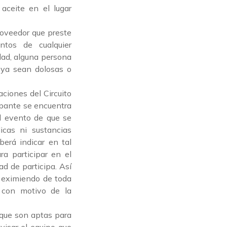
aceite en el lugar
roveedor que preste
ntos de cualquier
idad, alguna persona
, ya sean dolosas o
aciones del Circuito
cipante se encuentra
l evento de que se
icas ni sustancias
erá indicar en tal
a participar en el
ad de participa. Así
, eximiendo de toda
 con motivo de la
r que son aptas para