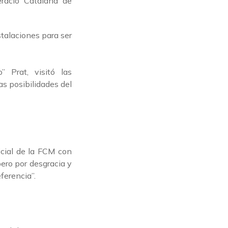
talaciones para ser
 Prat, visitó las
s posibilidades del
cial de la FCM con
ero por desgracia y
ferencia”.