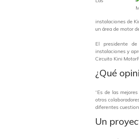
Las
instalaciones de K
un área de motor de
El presidente de
instalaciones y ap
Circuito Kini MotorP
¿Qué opini
“Es de las mejore
otros colaboradore
diferentes cuestion
Un proyec