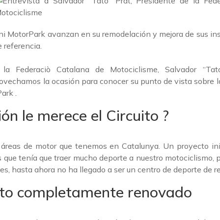
ini MotorPark avanzan en su remodelación y mejora de sus ins
 referencia.
 la Federaciò Catalana de Motociclisme, Salvador “Tato”
rovechamos la ocasión para conocer su punto de vista sobre la
ark .
ón le merece el Circuito ?
s áreas de motor que tenemos en Catalunya. Un proyecto ini
s que tenía que traer mucho deporte a nuestro motociclismo, p
es, hasta ahora no ha llegado a ser un centro de deporte de re
to completamente renovado