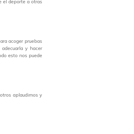
 el deporte a otras
para acoger pruebas
a adecuarla y hacer
todo esto nos puede
otros aplaudimos y