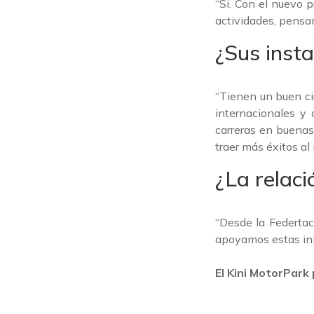
“Si. Con el nuevo 
actividades, pensam
¿Sus insta
“Tienen un buen ci
internacionales y 
carreras en buenas
traer más éxitos al
¿La relac
“Desde la Federta
apoyamos estas ini
El Kini MotorPark