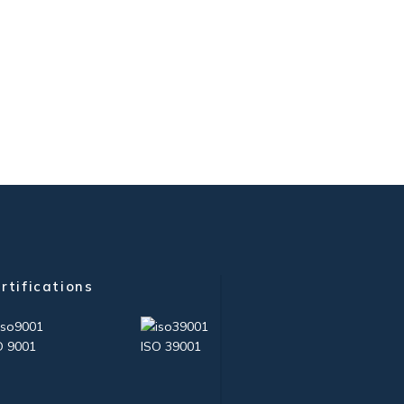
rtifications
O 9001
ISO 39001