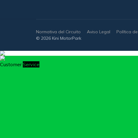
Normativa del Circuito
Aviso Legal
Política d
© 2026 Kini MotorPark
Customer
Service