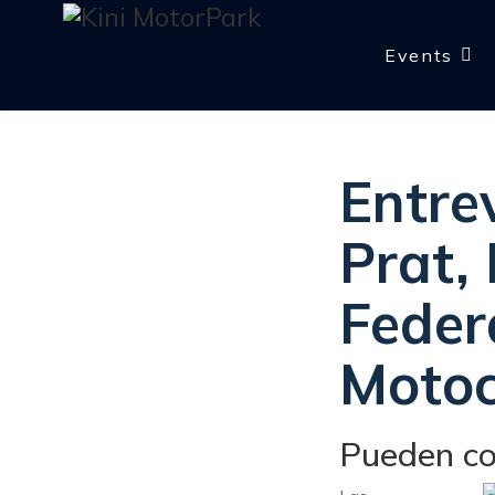
Events
Entre
Prat, 
Feder
Motoc
Pueden co