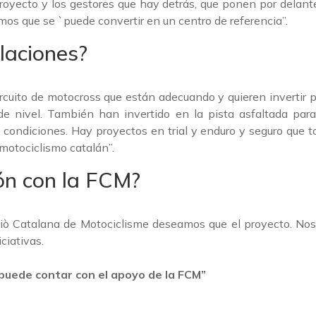
proyecto y los gestores que hay detrás, que ponen por delante
os que se `puede convertir en un centro de referencia”.
laciones?
rcuito de motocross que están adecuando y quieren invertir 
de nivel. También han invertido en la pista asfaltada par
 condiciones. Hay proyectos en trial y enduro y seguro que 
 motociclismo catalán”.
ión con la FCM?
ciò Catalana de Motociclisme deseamos que el proyecto. Nos
ciativas.
 puede contar con el apoyo de la FCM”