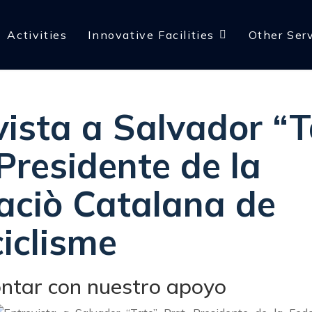
Activities
Innovative Facilities
Other Ser
vista a Salvador “T
Presidente de la
aciò Catalana de
iclisme
ntar con nuestro apoyo