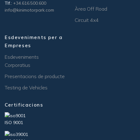
Tlf.:
+34.616.500.600
Àrea Off Road
info@kinimotorpark.com
Circuit 4x4
Esdeveniments per a
Empreses
Esdeveniments
Corporatius
Presentacions de producte
Testing de Vehicles
Certificacions
ISO 9001