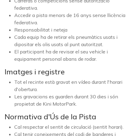
Carreras o competicions sense autorització
federativa.
Accedir a pista menors de 16 anys sense llicència
federativa.
Responsabilitat i neteja
Cada equip ha de retirar els pneumàtics usats i
dipositar els olis usats al punt autoritzat.
El participant ha de revisar el seu vehicle i
equipament personal abans de rodar.
Imatges i registre
Tot el recinte està gravat en vídeo durant l'horari
d'obertura.
Les gravacions es guarden durant 30 dies i són
propietat de Kini MotorPark.
Normativa d'Ús de la Pista
Cal respectar el sentit de circulació (sentit horari).
Cal tenir coneixements del codi de banderes i