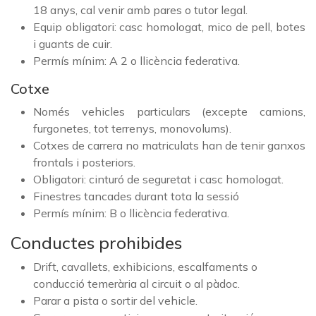
18 anys, cal venir amb pares o tutor legal.
Equip obligatori: casc homologat, mico de pell, botes
i guants de cuir.
Permís mínim: A 2 o llicència federativa.
Cotxe
Només vehicles particulars (excepte camions,
furgonetes, tot terrenys, monovolums).
Cotxes de carrera no matriculats han de tenir ganxos
frontals i posteriors.
Obligatori: cinturó de seguretat i casc homologat.
Finestres tancades durant tota la sessió
Permís mínim: B o llicència federativa.
Conductes prohibides
Drift, cavallets, exhibicions, escalfaments o
conducció temerària al circuit o al pàdoc.
Parar a pista o sortir del vehicle.