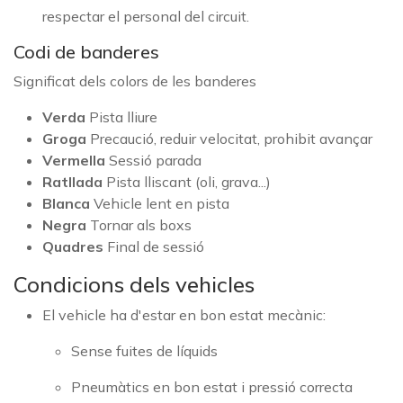
respectar el personal del circuit.
Codi de banderes
Significat dels colors de les banderes
Verda
Pista lliure
Groga
Precaució, reduir velocitat, prohibit avançar
Vermella
Sessió parada
Ratllada
Pista lliscant (oli, grava...)
Blanca
Vehicle lent en pista
Negra
Tornar als boxs
Quadres
Final de sessió
Condicions dels vehicles
El vehicle ha d'estar en bon estat mecànic:
Sense fuites de líquids
Pneumàtics en bon estat i pressió correcta