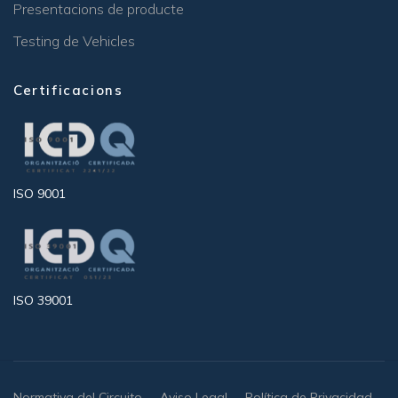
Presentacions de producte
Testing de Vehicles
Certificacions
ISO 9001
ISO 39001
Normativa del Circuito
Aviso Legal
Política de Privacidad