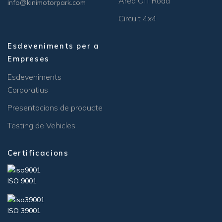
Àrea Off Road
info@kinimotorpark.com
Circuit 4x4
Esdeveniments per a
Empreses
Esdeveniments
Corporatius
Presentacions de producte
Testing de Vehicles
Certificacions
ISO 9001
ISO 39001