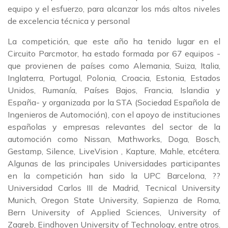
equipo y el esfuerzo, para alcanzar los más altos niveles
de excelencia técnica y personal
La competición, que este año ha tenido lugar en el
Circuito Parcmotor, ha estado formada por 67 equipos -
que provienen de países como Alemania, Suiza, Italia,
Inglaterra, Portugal, Polonia, Croacia, Estonia, Estados
Unidos, Rumanía, Países Bajos, Francia, Islandia y
España- y organizada por la STA (Sociedad Española de
Ingenieros de Automoción), con el apoyo de instituciones
españolas y empresas relevantes del sector de la
automoción como Nissan, Mathworks, Doga, Bosch,
Gestamp, Silence, LiveVision , Kapture, Mahle, etcétera.
Algunas de las principales Universidades participantes
en la competición han sido la UPC Barcelona, ??
Universidad Carlos III de Madrid, Tecnical University
Munich, Oregon State University, Sapienza de Roma,
Bern University of Applied Sciences, University of
Zagreb, Eindhoven University of Technology, entre otros.