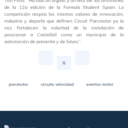
Ton Pons, “Ha sido un orgullo y un reto ser los anfitriones
de la 12a edición de la Formula Student Spain. La
competición respira los mismos valores de innovación,
industria y deporte que definen Circuit Parcmotor ya la
vez, fortalecen la voluntad de la instalación de
posicionar a Castellolí como un municipio de la
automoción de presente y de futuro.”.
parcmotor
circuito velocidad
eventos motor