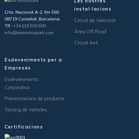
Les nostres
instal·lacions
Crta. Nacional A-2, Km 560
08719 Castellolí, Barcelona
Circuit de Velocitat
Tlf.:
+34.616.500.600
Àrea Off Road
info@kinimotorpark.com
Circuit 4x4
Esdeveniments per a
Empreses
Esdeveniments
Corporatius
Presentacions de producte
Testing de Vehicles
Certificacions