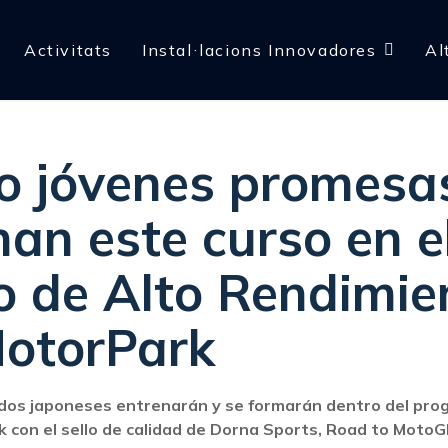
Activitats
Instal·lacions Innovadores
Al
o jóvenes promesa
nan este curso en e
o de Alto Rendimie
MotorPark
 dos japoneses entrenarán y se formarán dentro del pr
k con el sello de calidad de Dorna Sports, Road to Moto