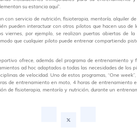
lementan su estancia aquí”.
 con servicio de nutrición, fisioterapia, mentoría, alquiler de
én pueden interactuar con otros pilotos que hacen uso de l
los viernes, por ejemplo, se realizan puertas abiertas de la
e modo que cualquier piloto puede entrenar compartiendo pist
eportivo ofrece, además del programa de entrenamiento y f
mientos ad hoc adaptados a todas las necesidades de los p
ciplinas de velocidad. Uno de estos programas, “One week”, 
horas de entrenamiento en moto, 4 horas de entrenamiento en
ión de fisioterapia, mentoría y nutrición, durante un entrena