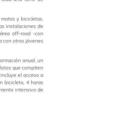
 motos y bicicletas,
as instalaciones de
 área off-road -con
a con otros jóvenes
ormación anual, un
ilotos que compiten
incluye el acceso a
 bicicleta, 4 horas
miento intensivo de