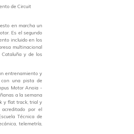
puesto en marcha un
tor. Es el segundo
nto incluido en los
resa multinacional
 Cataluña y de los
rán entrenamiento y
 con una pista de
ampus Motor Anoia -
mañanas a la semana
 flat track, trial y
acreditado por el
Escuela Técnica de
cánica, telemetría,