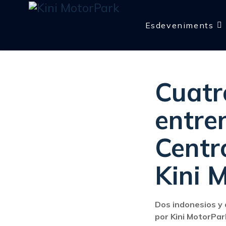
Esdeveniments
Cuatr
entre
Centr
Kini 
Dos indonesios y
por Kini MotorPar