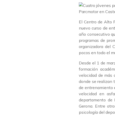
El Centro de Alto
nuevo curso de en
año consecutivo qu
programas de prom
organizadora del 
pocos en todo el m
Desde el 1 de marz
formación académ
velocidad de más d
donde se realizan 
de entrenamiento en
velocidad en asf
departamento de E
Gerona. Entre otro
psicología del depo