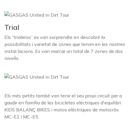
Trial
Els “trialeros” es van sorprendre en descobrir la
possibilitats i varietat de zones que tenim en les nostres
instal·lacions. Es van marcar un total de 7 zones de dos
nivells.
Els més petits també van tenir el seu propi circuit per a
gaudir en família de les bicicletes elèctriques d'equilibri
KIDS BALANÇ BIKES i motos elèctriques de motocròs
MC-E2 i MC-E5.