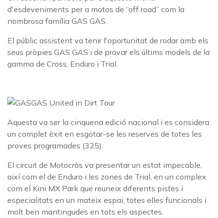
d'esdeveniments per a motos de “off road” com la
nombrosa família GAS GAS.
El públic assistent va tenir l'oportunitat de rodar amb els
seus pròpies GAS GAS i de provar els últims models de la
gamma de Cross, Enduro i Trial.
Aquesta va ser la cinquena edició nacional i es considera
un complet èxit en esgotar-se les reserves de totes les
proves programades (325).
El circuit de Motocròs va presentar un estat impecable,
així com el de Enduro i les zones de Trial, en un complex
com el Kini MX Park que reuneix diferents pistes i
especialitats en un mateix espai, totes elles funcionals i
molt ben mantingudes en tots els aspectes.