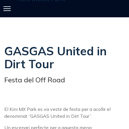
GASGAS United in
Dirt Tour
Festa del Off Road
El Kini MX Park es va vestir de festa per a acollir el
denominat “GASGAS United in Dirt Tour”.
Un escenari perfecte per a aquesta mena