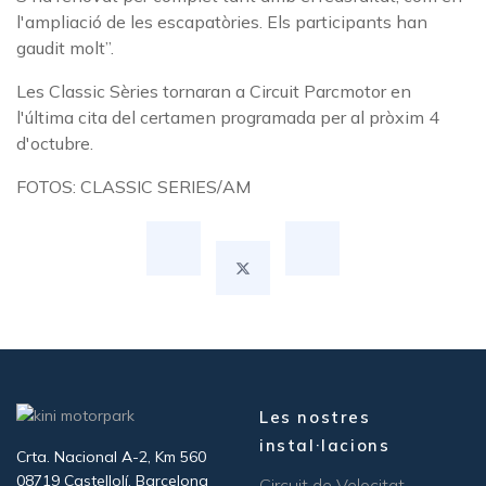
l'ampliació de les escapatòries. Els participants han
gaudit molt”.
Les Classic Sèries tornaran a Circuit Parcmotor en
l'última cita del certamen programada per al pròxim 4
d'octubre.
FOTOS: CLASSIC SERIES/AM
Les nostres
instal·lacions
Crta. Nacional A-2, Km 560
08719 Castellolí, Barcelona
Circuit de Velocitat