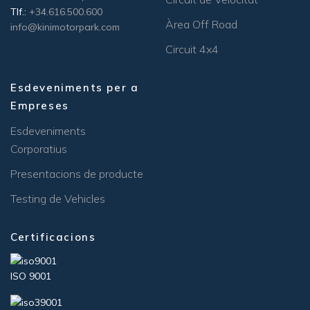
Tlf.:
+34.616.500.600
Àrea Off Road
info@kinimotorpark.com
Circuit 4x4
Esdeveniments per a
Empreses
Esdeveniments
Corporatius
Presentacions de producte
Testing de Vehicles
Certificacions
ISO 9001