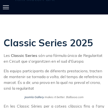
Classic Series 2025
Les
Classic Series
són una fórmula única de Regularitat
en Circuit que s'organitzen en el sud d'Europa.
Els equips participants de diferents prestacions, tracten
de mantenir-se tornada a volta, del temps de referència
marcat. És a dir, una prova en la qual no preval el crono,
sinó la regularitat
Joomla Gallery
makes it better. Balbooa.com
En les Classic Sèries per a cotxes clàssics fins a l'any